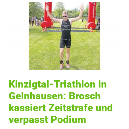
Zeige
grösseres
Bild
Kinzigtal-Triathlon in
Gelnhausen: Brosch
kassiert Zeitstrafe und
verpasst Podium