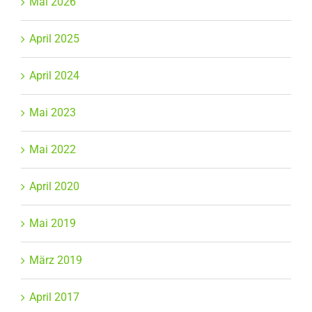
Mai 2026
April 2025
April 2024
Mai 2023
Mai 2022
April 2020
Mai 2019
März 2019
April 2017