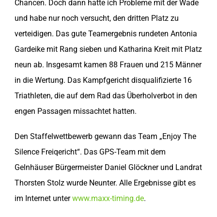
Chancen. Doch dann hatte ich Probleme mit der Wade
und habe nur noch versucht, den dritten Platz zu
verteidigen. Das gute Teamergebnis rundeten Antonia
Gardeike mit Rang sieben und Katharina Kreit mit Platz
neun ab. Insgesamt kamen 88 Frauen und 215 Männer
in die Wertung. Das Kampfgericht disqualifizierte 16
Triathleten, die auf dem Rad das Überholverbot in den
engen Passagen missachtet hatten.
Den Staffelwettbewerb gewann das Team „Enjoy The
Silence Freiqericht“. Das GPS-Team mit dem
Gelnhäuser Bürgermeister Daniel Glöckner und Landrat
Thorsten Stolz wurde Neunter. Alle Ergebnisse gibt es
im Internet unter
www.maxx-timing.de
.