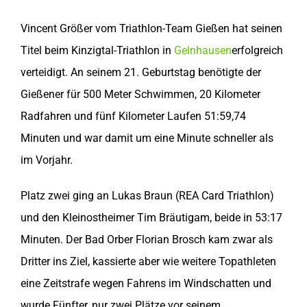
Vincent Größer vom Triathlon-Team Gießen hat seinen
Titel beim Kinzigtal-Triathlon in
Gelnhausen
erfolgreich
verteidigt. An seinem 21. Geburtstag benötigte der
Gießener für 500 Meter Schwimmen, 20 Kilometer
Radfahren und fünf Kilometer Laufen 51:59,74
Minuten und war damit um eine Minute schneller als
im Vorjahr.
Platz zwei ging an Lukas Braun (REA Card Triathlon)
und den Kleinostheimer Tim Bräutigam, beide in 53:17
Minuten. Der Bad Orber Florian Brosch kam zwar als
Dritter ins Ziel, kassierte aber wie weitere Topathleten
eine Zeitstrafe wegen Fahrens im Windschatten und
wurde Fünfter, nur zwei Plätze vor seinem